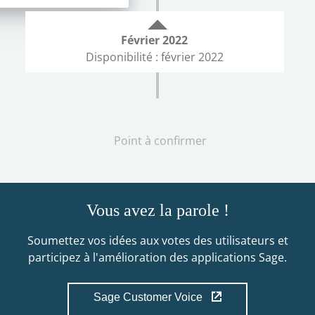
Février
2022
Disponibilité : février 2022
Point à confirmer
Vous avez la parole !
Soumettez vos idées aux votes des utilisateurs et
participez à l'amélioration des applications Sage.
Sage Customer Voice