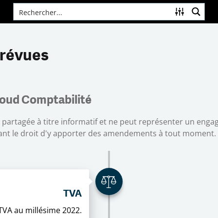
prévues
loud Comptabilité
st partagée à titre informatif et ne peut représenter un eng
rvant le droit d'y apporter des amendements à tout moment.
TVA
 TVA au millésime 2022.