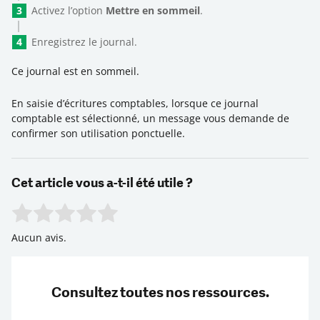
Activez l’option
Mettre en sommeil
.
Enregistrez le journal.
Ce journal est en sommeil.
En saisie d’écritures comptables, lorsque ce journal
comptable est sélectionné, un message vous demande de
confirmer son utilisation ponctuelle.
Cet article vous a-t-il été utile ?
Rate this item:
Submit Rating
Aucun avis.
Consultez toutes nos ressources.