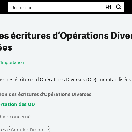
s écritures d’Opérations Dive
ées
#
Importation
r des écritures d’Opérations Diverses (OD) comptabilisées 
ion des écritures d’Opérations Diverses
.
rtation des OD
chier concerné.
res (
Annuler l’import
).