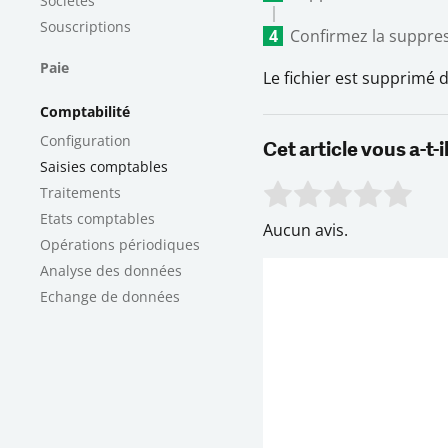
Sociétés
Souscriptions
Confirmez la suppress
Paie
Le fichier est supprimé d
Comptabilité
Configuration
Cet article vous a-t-il
Saisies comptables
Traitements
Rate this item:
Submit 
Etats comptables
Aucun avis.
Opérations périodiques
Analyse des données
Echange de données