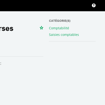
CATÉGORIE(S)
rses
Comptabilité
Saisies comptables
: