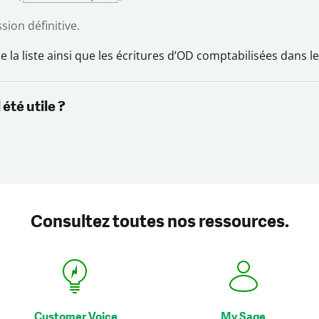
ion définitive.
e la liste ainsi que les écritures d’OD comptabilisées dans l
 été utile ?
Rating
Consultez toutes nos ressources.
Customer Voice
My Sage