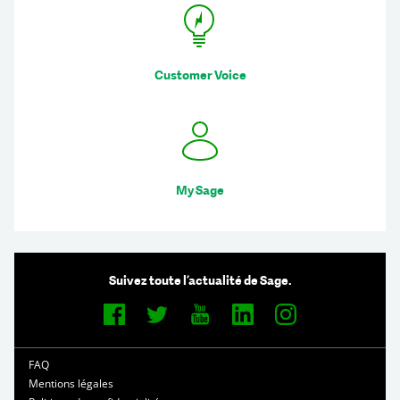
Customer Voice
My Sage
Suivez toute l’actualité de Sage.
FAQ
Mentions légales