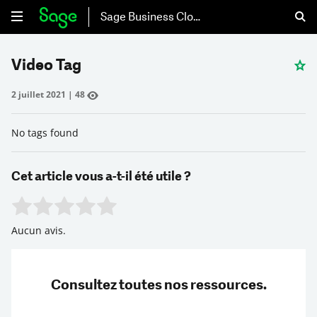
Sage Business Cloud
Video Tag
2 juillet 2021
|
48
No tags found
Cet article vous a-t-il été utile ?
Rate this item:
Submit Rating
Aucun avis.
Consultez toutes nos ressources.