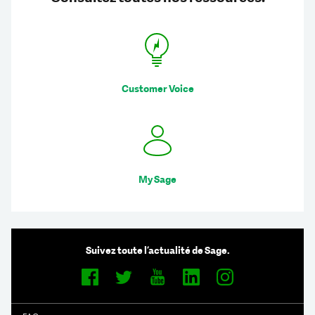
Customer Voice
My Sage
Suivez toute l’actualité de Sage.